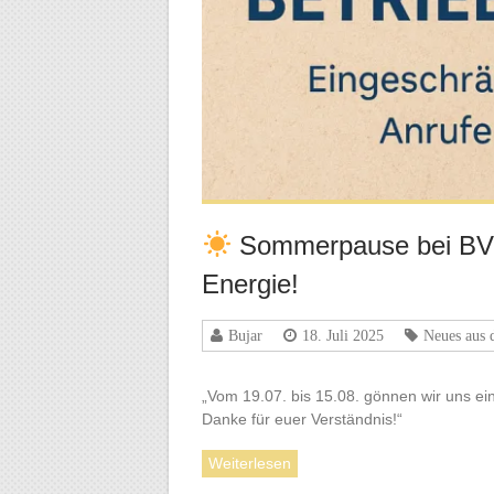
Sommerpause bei BV H
Energie!
Bujar
18. Juli 2025
Neues aus 
„Vom 19.07. bis 15.08. gönnen wir uns ei
Danke für euer Verständnis!“
Weiterlesen