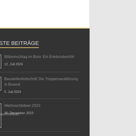
STE BEITRÄGE
Blitzeinschlag im Büro: Ein Erlebnisbericht
12. Juli 2024
Baustellenfortschritt: Die Treppenausführung
in Buseck
5. Juli 2024
Weihnachtsfeier 2023
15. Dezember 2023