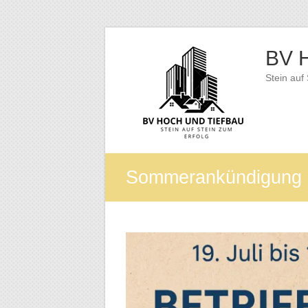
Zum
Inhalt
BV H
springen
Stein auf
Sommerankündigung