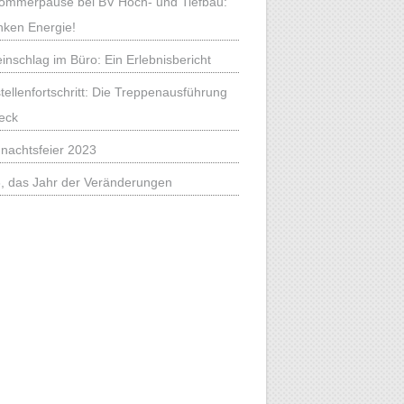
mmerpause bei BV Hoch- und Tiefbau:
nken Energie!
einschlag im Büro: Ein Erlebnisbericht
tellenfortschritt: Die Treppenausführung
eck
nachtsfeier 2023
, das Jahr der Veränderungen