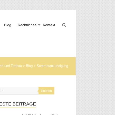
Blog
Rechtliches
Kontakt
ch und Tiefbau
>
Blog
>
Sommerankündigung
Suchen
ESTE BEITRÄGE