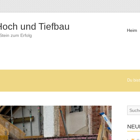
och und Tiefbau
Heim
 Stein zum Erfolg
Du bist
NEU