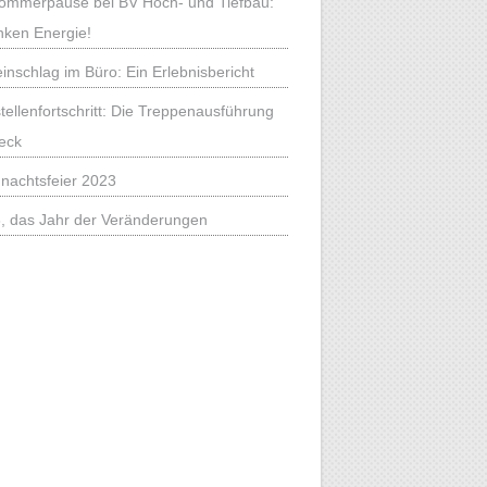
mmerpause bei BV Hoch- und Tiefbau:
nken Energie!
einschlag im Büro: Ein Erlebnisbericht
tellenfortschritt: Die Treppenausführung
eck
nachtsfeier 2023
, das Jahr der Veränderungen