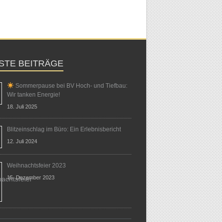
STE BEITRÄGE
Sommerpause bei BV Hoch- und Tiefbau:
Wir tanken Energie!
18. Juli 2025
Blitzeinschlag im Büro: Ein Erlebnisbericht
12. Juli 2024
Weihnachtsfeier 2023
15. Dezember 2023