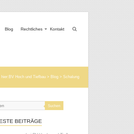
Blog
Rechtliches
Kontakt
 hier:
BV Hoch und Tiefbau
>
Blog
>
Schalung
Suchen
ESTE BEITRÄGE