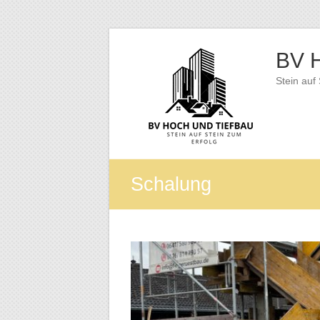
Zum
Inhalt
BV H
springen
Stein auf
Schalung