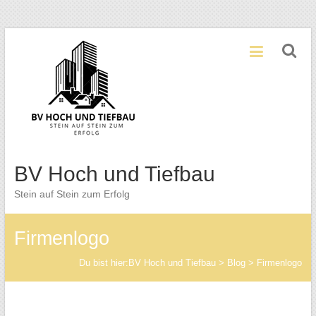
Zum
Inhalt
springen
BV Hoch und Tiefbau
Stein auf Stein zum Erfolg
Firmenlogo
Du bist hier:
BV Hoch und Tiefbau
>
Blog
>
Firmenlogo