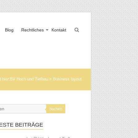
Blog
Rechtliches
Kontakt
 hier:
BV Hoch und Tiefbau
>
Business layout
Suchen
ESTE BEITRÄGE